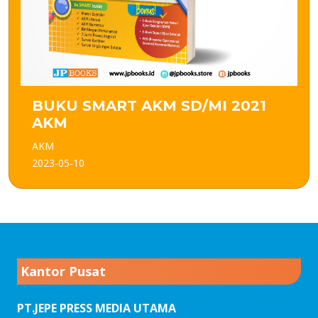
BUKU SMART AKM SD/MI 2021
AKM
AKM
2023-05-10
Kantor Pusat
PT.JEPE PRESS MEDIA UTAMA