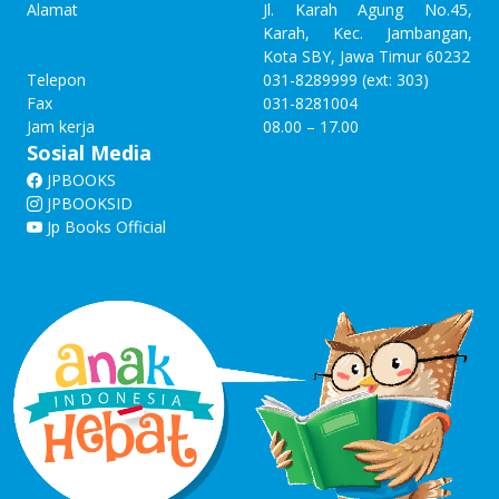
Alamat
Jl. Karah Agung No.45,
Karah, Kec. Jambangan,
Kota SBY, Jawa Timur 60232
Telepon
031-8289999 (ext: 303)
Fax
031-8281004
Jam kerja
08.00 – 17.00
Sosial Media
JPBOOKS
JPBOOKSID
Jp Books Official